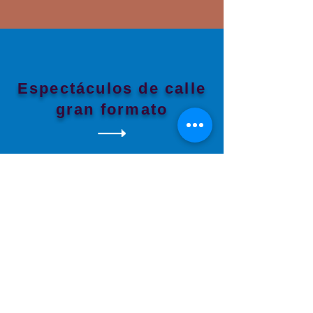
Espectáculos de calle
gran formato
Bandas de música y
pasacalles